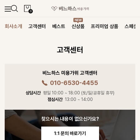
0
회사소개
고객센터
베스트
신상품
프리미엄 상품
스페셜
고객센터
비느하스 미용가위
고객센터
010-6530-4455
상담시간
평일 10:00 ~ 18:00 (토/일/공휴일 휴무)
점심시간
13:00 ~ 14:00
찾으시는 내용이 없으신가요?
1:1 문의 바로가기