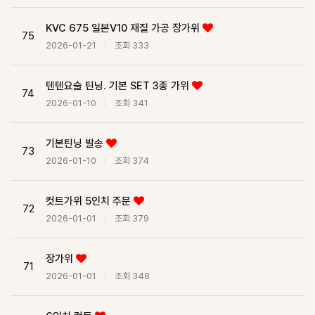
KVC 675 일본V10 재질 가공 장가위
75
2026-01-21
조회 333
텐텐요술 틴닝. 기본 SET 3종 가위
74
2026-01-10
조회 341
기본틴닝 발송
73
2026-01-10
조회 374
컷트가위 5인치 주문
72
2026-01-01
조회 379
장가위
71
2026-01-01
조회 348