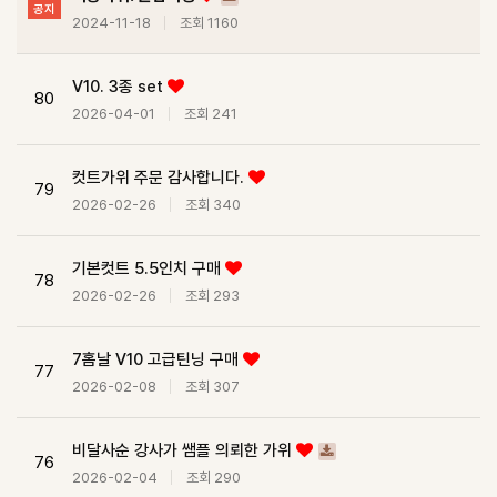
공지
2024-11-18
조회 1160
V10. 3종 set
80
2026-04-01
조회 241
컷트가위 주문 감사합니다.
79
2026-02-26
조회 340
기본컷트 5.5인치 구매
78
2026-02-26
조회 293
7홈날 V10 고급틴닝 구매
77
2026-02-08
조회 307
비달사순 강사가 쌤플 의뢰한 가위
76
2026-02-04
조회 290